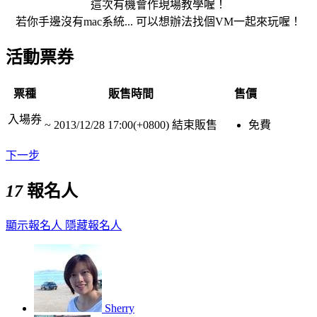
這次有機會作現場教學喔！
若你手邊沒有mac系統... 可以想辦法找個VM一起來玩喔！
活動票券
票種
販售時間
售價
入場券
~
2013/12/28 17:00(+0800)
結束販售
免費
下一步
17
報名人
顯示報名人
隱藏報名人
Sherry