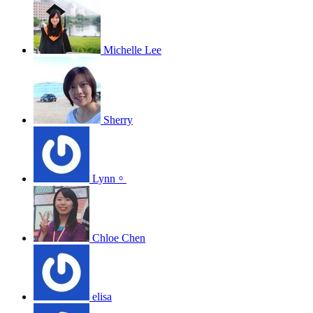
Michelle Lee
Sherry
Lynn。
Chloe Chen
elisa