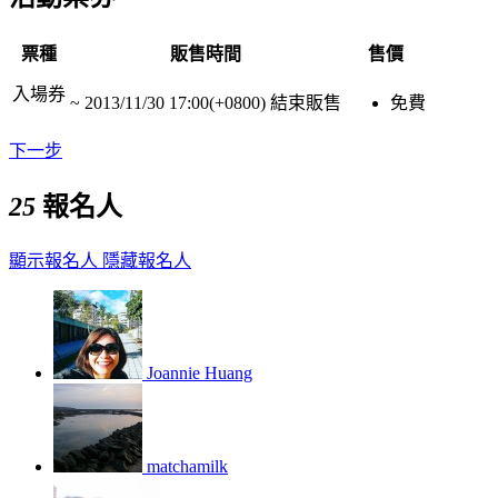
票種
販售時間
售價
入場券
~
2013/11/30 17:00(+0800)
結束販售
免費
下一步
25
報名人
顯示報名人
隱藏報名人
Joannie Huang
matchamilk